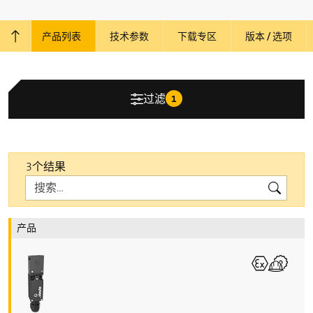
产品列表
技术参数
下载专区
版本 / 选项
回到顶部
过滤
1
3个结果
Search
Search
产品