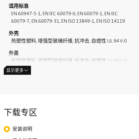
适用标准
EN 60947-5-1, EN IEC 60079-0, EN 60079-1, EN IEC
60079-7, EN 60079-31, EN ISO 13849-1, EN ISO 14119
外壳
热塑性塑料, 增强型玻璃纤维, 抗冲击, 自熄性 UL 94 V-0
外盖
热固性塑料, 增强型玻璃纤维, 抗冲击, 自熄性 UL 94 V-0
显示更多
密封
硅胶
开关类型
type 2
下载专区
编码等级
低编码
Choose the type of download
安装说明
拧紧力矩