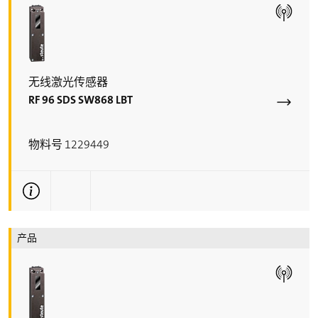
无线激光传感器
RF 96 SDS SW868 LBT
物料号 1229449
更多技术信息
产品