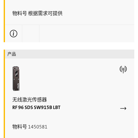
物料号 根据需求可提供
更多技术信息
产品
无线激光传感器
RF 96 SDS SW915B LBT
物料号 1450581