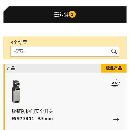
过滤
1
3个结果
Search
Search
产品
标准产品
铰链防护门安全开关
ES 97 SB 11 - 9.5 mm