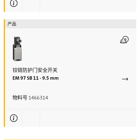
更多技术信息
产品
铰链防护门安全开关
EM 97 SB 11 - 9.5 mm
物料号 1466314
更多技术信息