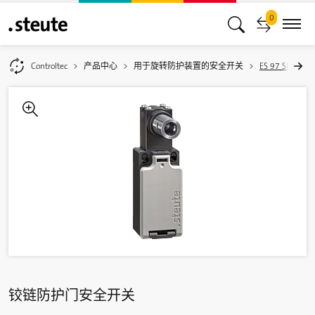
0
Controltec
产品中心
用于旋转防护装置的安全开关
ES 97 SB / EM 
铰链防护门安全开关