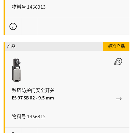
物料号 1466313
更多技术信息
产品
标准产品
铰链防护门安全开关
ES 97 SB 02 - 9.5 mm
物料号 1466315