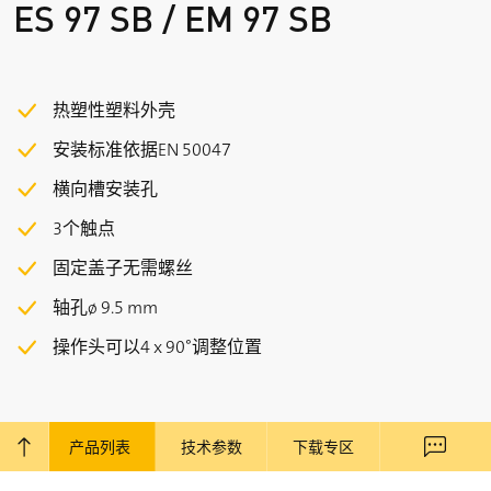
ES 97 SB / EM 97 SB
热塑性塑料外壳
安装标准依据EN 50047
横向槽安装孔
3个触点
固定盖子无需螺丝
轴孔ø 9.5 mm
操作头可以4 x 90°调整位置
产品列表
技术参数
下载专区
回到顶部
联系我