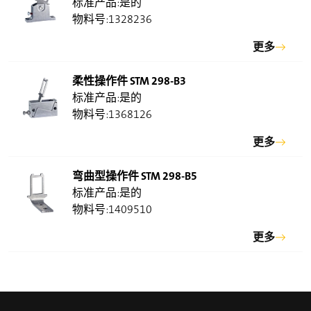
是的
重量
1328236
887 g
更多
柔性操作件 STM 298-B3
是的
1368126
更多
弯曲型操作件 STM 298-B5
是的
1409510
更多