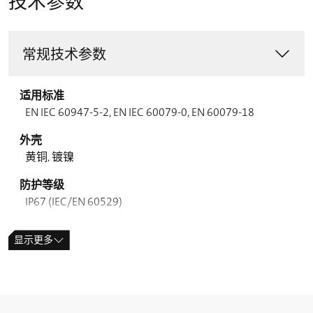
技术参数
常规技术参数
适用标准
EN IEC 60947-5-2, EN IEC 60079-0, EN 60079-18
外壳
黄铜, 镀镍
防护等级
IP67 (IEC/EN 60529)
开关类型
显示更多
簧片触点
触点类型
1 双稳态触点