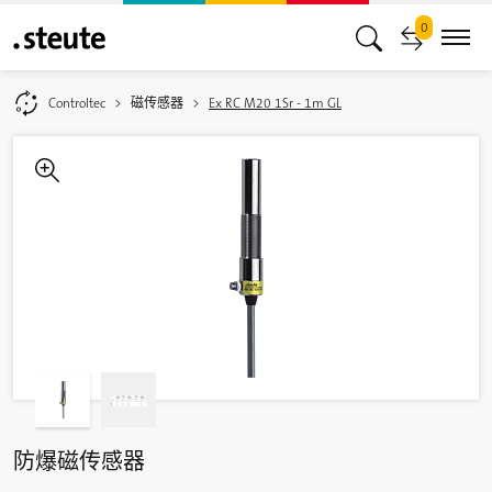
0
Controltec
磁传感器
Ex RC M20 1Sr - 1m GL
感应距离 Ex RC M20
防爆磁传感器