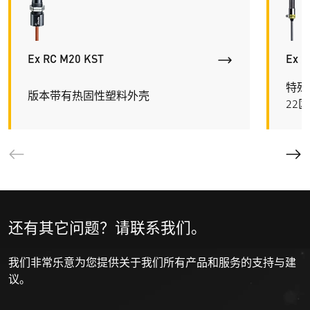
Ex RC M20 KST
Ex R
特殊
版本带有热固性塑料外壳
22区
还有其它问题？请联系我们。
我们非常乐意为您提供关于我们所有产品和服务的支持与建
议。