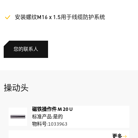
安装螺纹M16 x 1.5用于线缆防护系统
您的联系人
操动头
磁铁操作件 M 20 U
是的
1033963
更多