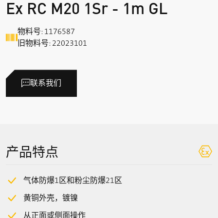
Ex RC M20 1Sr - 1m GL
物料号: 1176587
旧物料号: 22023101
联系我们
产品特点
气体防爆1区和粉尘防爆21区
黄铜外壳，镀镍
从正面或侧面操作