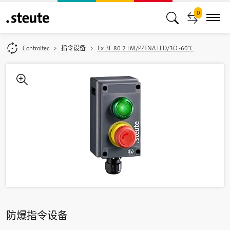
0
Controltec
指令设备
Ex BF 80 2 LM/PZTNA LED/3Ö -60°C
防爆指令设备