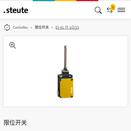
0
Controltec
限位开关
ES 41 TF 1Ö/1S
限位开关