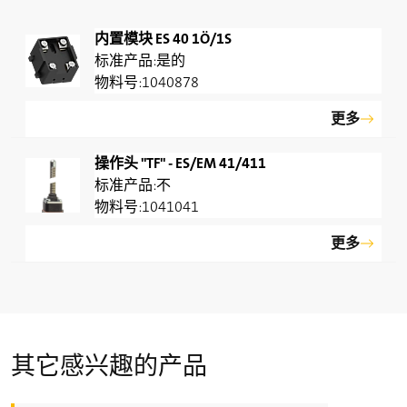
内置模块 ES 40 1Ö/1S
是的
1040878
更多
操作头 "TF" - ES/EM 41/411
不
1041041
更多
其它感兴趣的产品