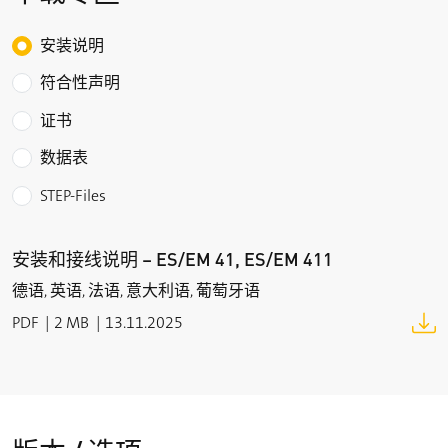
重量
Choose the type of download
安装说明
130 g
符合性声明
证书
数据表
STEP-Files
安装和接线说明 – ES/EM 41, ES/EM 411
德语, 英语, 法语, 意大利语, 葡萄牙语
PDF
2 MB
13.11.2025