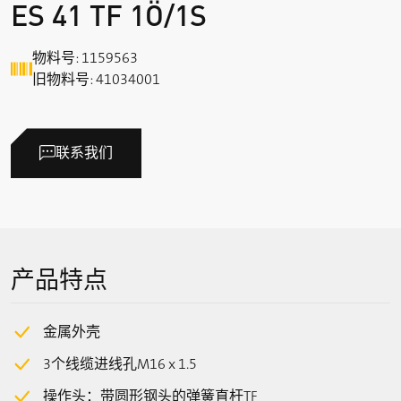
ES 41 TF 1Ö/1S
物料号: 1159563
旧物料号: 41034001
联系我们
产品特点
金属外壳
3个线缆进线孔M16 x 1.5
操作头：带圆形钢头的弹簧直杆TF