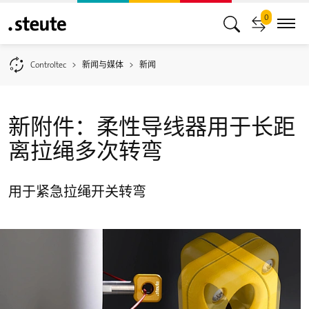
0
Controltec
新闻与媒体
新闻
新附件：柔性导线器用于长距
离拉绳多次转弯
用于紧急拉绳开关转弯