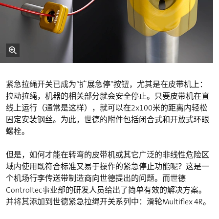
紧急拉绳开关已成为“扩展急停”按钮，尤其是在皮带机上：
拉动拉绳，机器的相关部分就会安全停止。只要皮带机在直
线上运行（通常是这样），就可以在2x100米的距离内轻松
固定安装钢丝。为此，世德的附件包括闭合式和开放式环眼
螺栓。
但是，如何才能在转弯的皮带机或其它广泛的非线性危险区
域内使用既符合标准又易于操作的紧急停止功能呢？这是一
个机场行李传送带制造商向世德提出的问题。而世德
Controltec事业部的研发人员给出了简单有效的解决方案。
并将其添加到世德紧急拉绳开关系列中：滑轮Multiflex 4R。