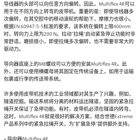
导线器的头部可以向任意方向偏转。因此，Multiflex 4R可以
用于在不同方向上转弯的皮带机。重要的是：即使导线器多
次偏转，在其空腔中的移动滚轮的帮助下，摩擦力也很小。
根据EN 60947-5-5标准的要求，该系统在偏转上限400mm
时，转向力上限为200 N。拉动”拉绳“启动紧急停止功能时非
常舒适，磨损很小，即使拉绳多次偏转，也不需要非常大的
驱动力。
导向器底座上的M8螺纹可以方便的安装Multiflex 4R。此
外，还可以使用横螺母将其固定在传统设备上，如用于运输
包裹或行李的传送带系统。
许多使用皮带机技术的工业领域都对其生产了兴趣，例如，
隧道挖掘。输送系统将分离的材料运出隧道，坚固的紧急拉
绳开关保证了急停功能。有时，皮带机必须在隧道内转弯，
这时，Multiflex 4R就是很好的解决方案，结合世德Extreme
产品系列中的紧急拉绳开关，为”扩展急停”提供额外支持。
» 导向器Multiflex 4R